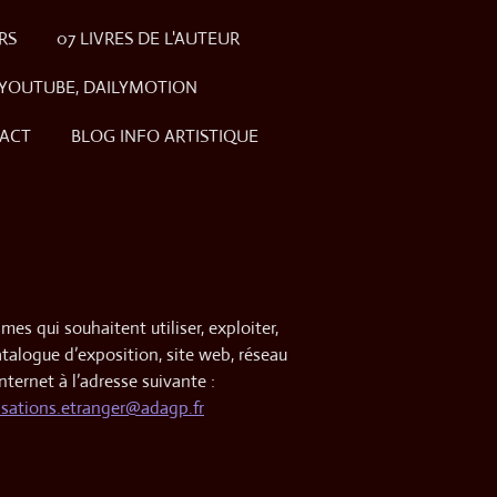
RS
07 LIVRES DE L'AUTEUR
 YOUTUBE, DAILYMOTION
ACT
BLOG INFO ARTISTIQUE
es qui souhaitent utiliser, exploiter,
catalogue d’exposition, site web, réseau
ternet à l’adresse suivante :
isations.etranger@adagp.fr