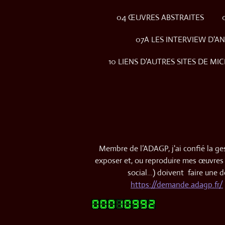
04 ŒUVRES ABSTRAITES
07A LES INTERVIEW D'A
10 LIENS D'AUTRES SITES DE M
Membre de l’ADAGP, j'ai confié la ges
exposer et, ou reproduire mes œuvres (p
social…) doivent faire une d
https://demande.adagp.fr/