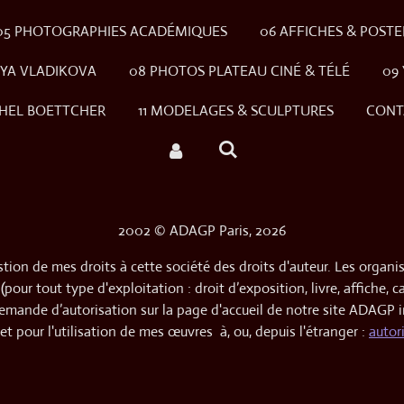
05 PHOTOGRAPHIES ACADÉMIQUES
06 AFFICHES & POSTE
NYA VLADIKOVA
08 PHOTOS PLATEAU CINÉ & TÉLÉ
09
ICHEL BOETTCHER
11 MODELAGES & SCULPTURES
CONT
2002 © ADAGP Paris, 2026
tion de mes droits à cette société des droits d'auteur. Les organism
our tout type d'exploitation : droit d’exposition, livre, affiche, 
emande d’autorisation sur la page d'accueil de notre site ADAGP in
et pour l'utilisation de mes œuvres à, ou, depuis l'étranger :
autor